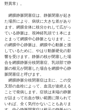
野異常）。
　網膜静脈閉塞症は、静脈閉塞が起き
た場所により、病状に大きな差があり
ます。網膜全体に枝分かれして広がっ
ている静脈は、視神経乳頭で１本にま
とまって網膜中心静脈となります。こ
の網膜中心静脈は、網膜中心動脈と接
しているために、やはり動脈硬化の影
響を受けます。静脈の枝が閉塞した場
合を網膜静脈分枝閉塞症、乳頭部で静
脈の根元が閉塞した場合を網膜中心静
脈閉塞症と呼びます。　
　網膜静脈分枝閉塞症は主に、この交
叉部の血栓によって、血流が途絶える
ことで発病します。症状は末端の静脈
が詰まって出血が狭い範囲に限られて
いれば、全く気付かないこともありま
す。中心静脈閉塞症は根元の静脈がつ