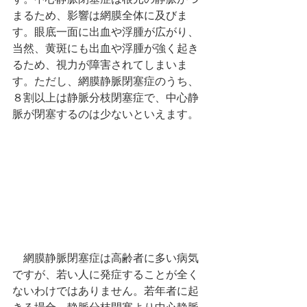
まるため、影響は網膜全体に及びま
す。眼底一面に出血や浮腫が広がり、
当然、黄斑にも出血や浮腫が強く起き
るため、視力が障害されてしまいま
す。ただし、網膜静脈閉塞症のうち、
８割以上は静脈分枝閉塞症で、中心静
脈が閉塞するのは少ないといえます。
　網膜静脈閉塞症は高齢者に多い病気
ですが、若い人に発症することが全く
ないわけではありません。若年者に起