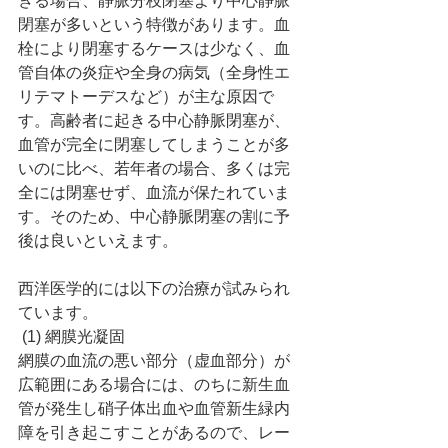
きる場合、静脈分枝閉塞より中心静脈
閉塞が多いという特徴があります。血
栓により閉塞するケースは少なく、血
管自体の炎症や全身の病気（全身性エ
リテマトーデスなど）が主な原因で
す。高齢者に起きる中心静脈閉塞が、
血管が完全に閉塞してしまうことが多
いのに比べ、若年者の場合、多くは完
全には閉塞せず、血流が保たれていま
す。そのため、中心静脈閉塞の割に予
後は良いといえます。
西洋医学的には以下の治療が試みられ
ています。
 (1) 網膜光凝固
網膜の血流の悪い部分（虚血部分）が
広範囲にある場合には、のちに新生血
管が発生し硝子体出血や血管新生緑内
障を引き起こすことがあるので、レー