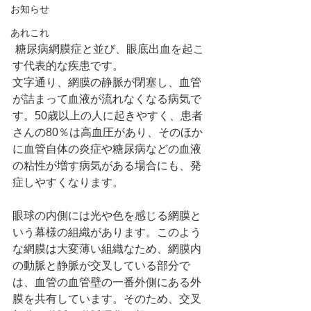
お知らせ
あれこれ
 糖尿病網膜症と並び、眼底出血を起こ
す代表的な疾患です。
文字通り、網膜の静脈が閉塞し、血管
が詰まって血液が流れなくなる病気で
す。50歳以上の人に起きやすく、患者
さんの80％は高血圧があり、そのほか
に血管自体の炎症や糖尿病などの血液
の粘性が増す病気がある場合にも、発
症しやすくなります。
眼球の内側には光や色を感じる網膜と
いう幕様の組織があります。このよう
な網膜は大変薄い組織なため、網膜内
の動脈と静脈が交叉している部分で
は、血管の血管壁の一番外側にある外
膜を共有しています。そのため、交叉