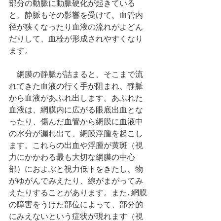
部分の動脈に動脈硬化が起きている
と、静脈もその影響を受けて、血管内
径が狭くなったり血液の流れがよどん
だりして、血栓が形成されやすくなり
ます。
　網膜の静脈が詰まると、そこまで流
れてきた血液の行く手が阻まれ、静脈
から血液があふれ出します。あふれた
血液は、網膜内に広がる眼底出血とな
ったり、傷んだ血管から網膜に血液中
の水分が漏れ出て、網膜浮腫を起こし
ます。これらの出血や浮腫が黄斑（視
力にかかわる最も大切な網膜の中心
部）におよぶと視力低下をきたし、物
がゆがんでみえたり、線がまがってみ
えたりすることがあります。また､網膜
の障害をうけた部位によって、部分的
にみえないという症状が現れます（視