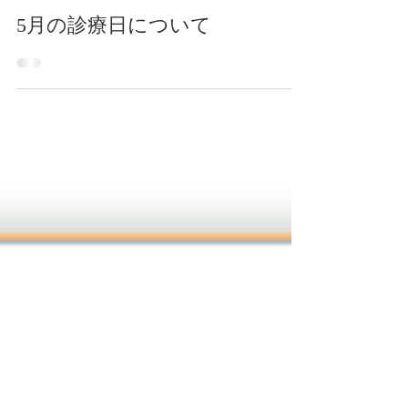
mika narita
2020年4月20日
5月の診療日について