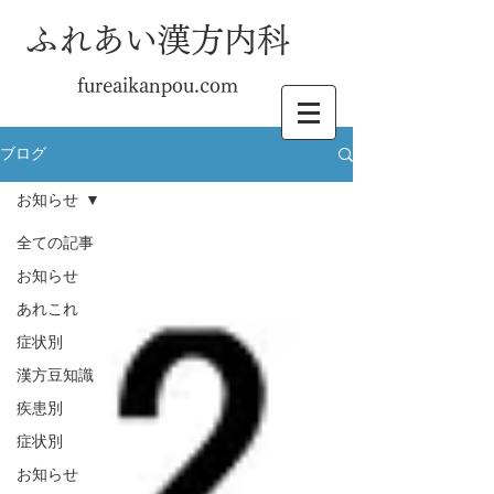
ふれあい漢方内科
fureaikanpou.com
ブログ
お知らせ
全ての記事
お知らせ
あれこれ
症状別
漢方豆知識
疾患別
症状別
お知らせ