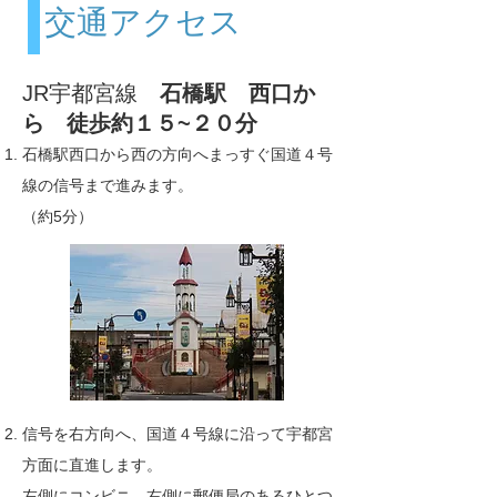
交通アクセス
JR宇都宮線
石橋駅 西口か
ら 徒歩約１５~２０分
石橋駅西口から西の方向へまっすぐ国道４号
線の信号まで進みます。
（約5分）
信号を右方向へ、国道４号線に沿って宇都宮
方面に直進します。
左側にコンビニ、右側に郵便局のあるひとつ