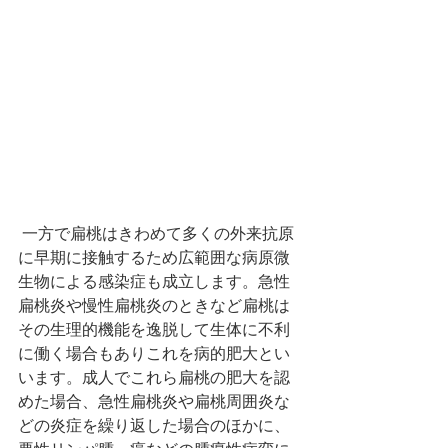
 一方で扁桃はきわめて多くの外来抗原
に早期に接触するため広範囲な病原微
生物による感染症も成立します。急性
扁桃炎や慢性扁桃炎のときなど扁桃は
その生理的機能を逸脱して生体に不利
に働く場合もありこれを病的肥大とい
います。成人でこれら扁桃の肥大を認
めた場合、急性扁桃炎や扁桃周囲炎な
どの炎症を繰り返した場合のほかに、