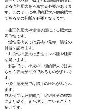
悪性リンパ腫、癌などの腫瘍性病変に
よる病的肥大を考慮する必要がありま
す。このように生理的肥大か病的肥大
であるかの判断が必要となります。
・生理的肥大や慢性炎症による肥大は
両側性です。
・慢性扁桃炎では扁桃の発赤、膿栓の
付着を認めます。
・片側性の肥大は悪性リンパ腫や腫瘍
を疑います。
　触診では、小児の生理的肥大では柔
らかく表面が平滑であるものが多いで
す。
・慢性扁桃炎では膿汁の圧出がみられ
ます。
成人例では細胞間質、線維性分の増加
により硬く、また埋没していることも
多いです。