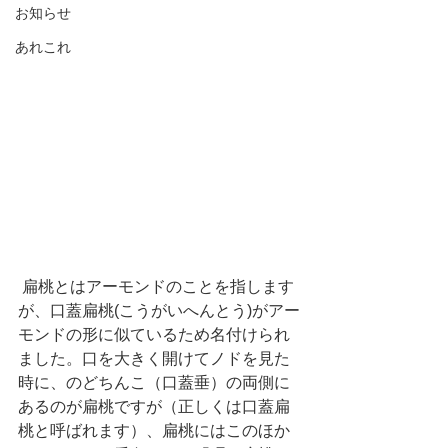
お知らせ
あれこれ
 扁桃とはアーモンドのことを指します
が、口蓋扁桃(こうがいへんとう)がアー
モンドの形に似ているため名付けられ
ました。口を大きく開けてノドを見た
時に、のどちんこ（口蓋垂）の両側に
あるのが扁桃ですが（正しくは口蓋扁
桃と呼ばれます）、扁桃にはこのほか