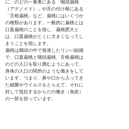
に、のどの一番奥にある「咽頭扁桃
（アデノイド）」や舌の付け根にある
「舌根扁桃」など、扁桃にはいくつか
の種類があります。一般的に扁桃とは
口蓋扁桃のことを指し、扁桃肥大と
は、口蓋扁桃がとくに大きくなってし
まうことを指します。
扁桃は咽頭の中で発達したリンパ組織
で、口蓋扁桃と咽頭扁桃、舌根扁桃は
のどの入口を取り囲むようにあって、
身体の入口の関所のような働きをして
います。つまり、鼻や口から入ってき
た細菌やウイルスをとらえて、それに
対して抵抗するからだの働き（免疫）
の一部を担っています。