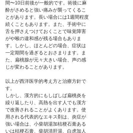
間〜10日前後が一般的です。術後に麻
酔がさめると強い痛みが襲ってくるこ
とがあります。長い場合には1週間程度
続くこともあります。また、手術中に
舌を押さえつけておくことで味覚障害
がや喉の違和感が残る場合もありま
す。しかし、ほとんどの場合、症状は
一定期間を過ぎるとおさまります。ま
た、扁桃腺が元々大きい場合、声の感
じが変わることがあります。
以上が西洋医学的考え方と治療方針で
す。
しかし、漢方的にもしばしば扁桃炎を
繰り返したり、高熱を出す人でも漢方
で改善されることがよくあります。使
用される代表的なエキス剤は、炎症が
強い場合は、小柴胡湯加桔梗石膏ある
いは桔梗石膏、柴胡清肝湯、白虎加人