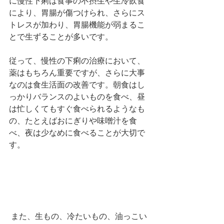
に慢性下痢は食事の不摂生や生冷飲食
により、胃腸が傷つけられ、さらにス
トレスが加わり、胃腸機能が弱まるこ
とで生ずることが多いです。
従って、慢性の下痢の治療において、
薬はもちろん重要ですが、さらに大事
なのは食生活面の改善です。朝食はし
っかりバランスのよいものを食べ、昼
は忙しくてもすぐ食べられるようなも
の、たとえばおにぎりや味噌汁を食
べ、夜は少なめに食べることが大切で
す。
 また、生もの、冷たいもの、油っこい