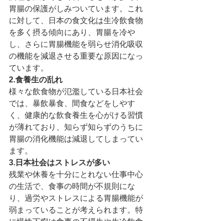
胃腸の保護がしみついています。これ
に対して、日本の食文化は生冷飲食物
を多く摂る傾向にあり、胃腸を冷や
し、さらに胃腸機能を弱らせ消化吸収
の機能を減退させる重要な原因になっ
ています。
2.食養生の乱れ
様々な飲食物が氾濫している日本社会
では、暴飲暴食、間食などをしやす
く、健康的な飲食養生を心がける習慣
が薄れており、知らず知らずのうちに
胃腸の消化機能は減退してしまってい
ます。
3.日本社会はストレスが多い
残業や休養を十分にとれない仕事中心
の生活で、食事の時間が不規則にな
り、過労やストレスによる胃腸機能が
弱まっていることが考えられます。特