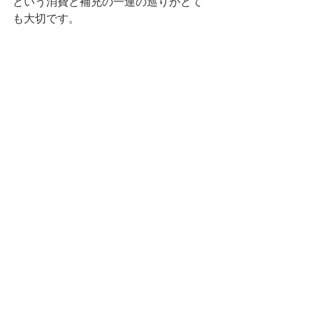
という消費と補充の一連の巡りがとて
も大切です。