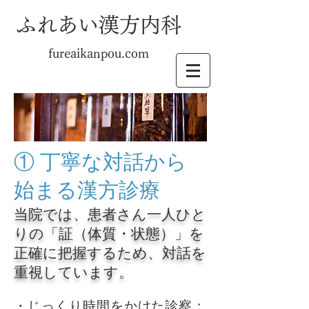
ふれあい漢方内科
fureaikanpou.com
① 丁寧な対話から
始まる漢方診療
当院では、患者さん一人ひと
りの「証（体質・状態）」を
正確に把握するため、対話を
重視しています。
・じっくり時間をかけた診察：