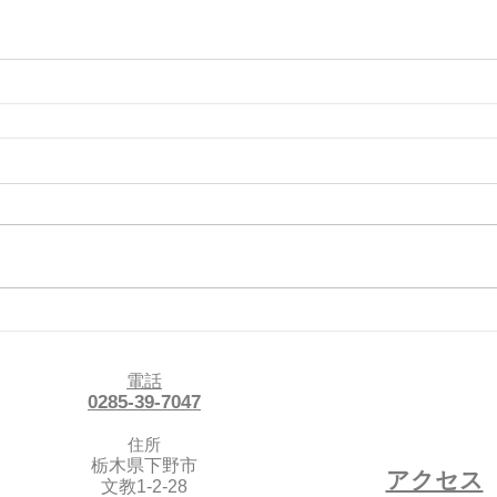
電話
0285-39-7047
住所
栃木県下野市
アクセス
文教1-2-28