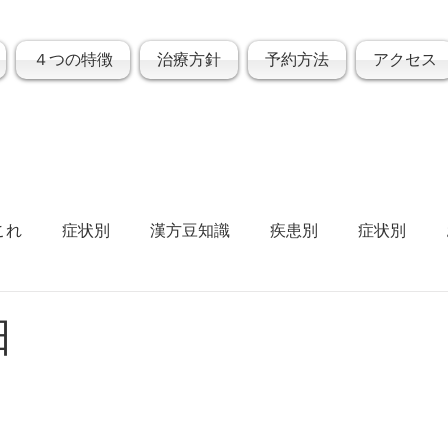
４つの特徴
治療方針
予約方法
アクセス
これ
症状別
漢方豆知識
疾患別
症状別
日