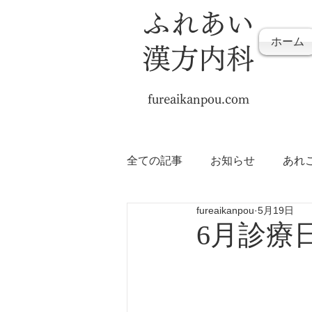
ふれあい
ホーム
漢方内科
fureaikanpou.com
全ての記事
お知らせ
あれ
fureaikanpou
5月19日
6月診療