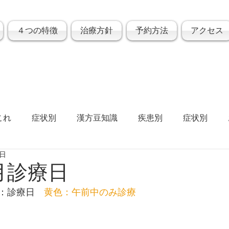
４つの特徴
治療方針
予約方法
アクセス
これ
症状別
漢方豆知識
疾患別
症状別
5日
9月診療日
：診療日
黄色：午前中のみ診療