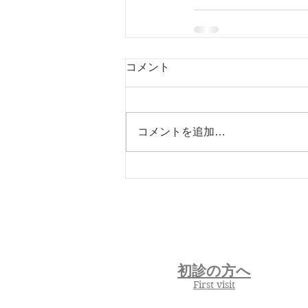
コメント
コメントを追加…
初診の方へ
First visit