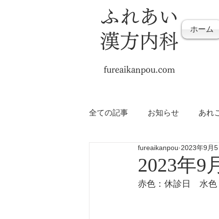
ふれあい
ホーム
漢方内科
fureaikanpou.com
全ての記事
お知らせ
あれ
fureaikanpou
2023年9月
2023年
赤色：休診日
水色