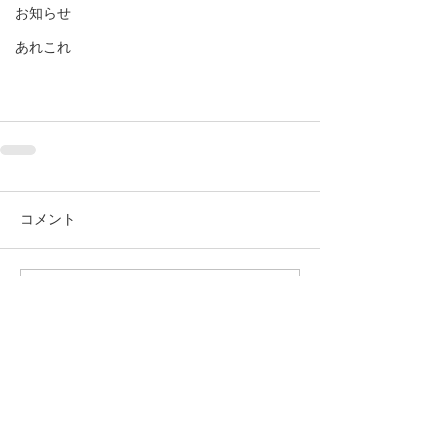
お知らせ
あれこれ
コメント
コメントを追加…
電話
0285-39-7047