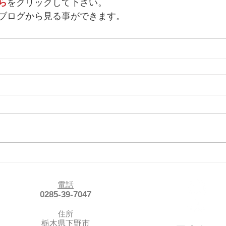
ら
をクリックして下さい。
ブログから見る事ができます。
電話
0285-39-7047
住所
栃木県下野市