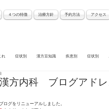
４つの特徴
治療方針
予約方法
アクセス
これ
症状別
漢方豆知識
疾患別
症状別
日
漢方内科 ブログアドレ
ブログをリニューアルしました。