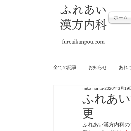
ふれあい
ホーム
漢方内科
fureaikanpou.com
全ての記事
お知らせ
あれ
mika narita
2020年3月19
ふれあい
更
ふれあい漢方内科の